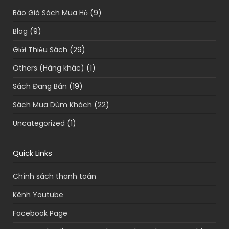
Báo Giá Sách Mua Hộ
(9)
Blog
(9)
Giới Thiệu Sách
(29)
Others (Hàng khác)
(1)
Sách Đang Bán
(19)
Sách Mua Dùm Khách
(22)
Uncategorized
(1)
Quick Links
Chính sách thanh toán
Kênh Youtube
Facebook Page