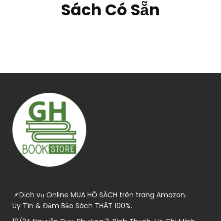
Sách Có Sẵn
📌Dịch vụ Online MUA HỘ SÁCH trên trang Amazon.
Uy Tín & Đảm Bảo Sách THẬT 100%.