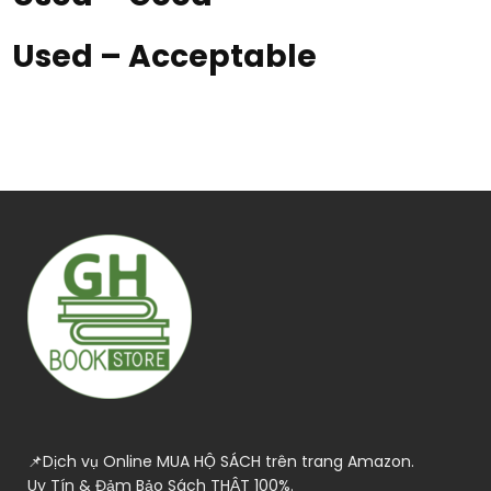
Used – Acceptable
📌Dịch vụ Online MUA HỘ SÁCH trên trang Amazon.
Uy Tín & Đảm Bảo Sách THẬT 100%.