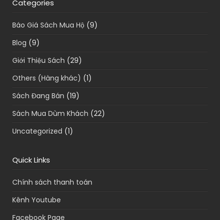
Categories
Báo Giá Sách Mua Hộ
(9)
Blog
(9)
Giới Thiệu Sách
(29)
Others (Hàng khác)
(1)
Sách Đang Bán
(19)
Sách Mua Dùm Khách
(22)
Uncategorized
(1)
Quick Links
Chính sách thanh toán
Kênh Youtube
Facebook Page