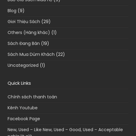
Blog
(9)
Giới Thiệu Sách
(29)
Others (Hàng khác)
(1)
Sách Đang Bán
(19)
Sách Mua Dùm Khách
(22)
Uncategorized
(1)
Quick Links
Chính sách thanh toán
Kênh Youtube
Facebook Page
New, Used – Like New, Used – Good, Used – Acceptable