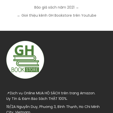
Post
Báo giá sách năm 2021 →
navigation
← Giới thiệu kênh GH Bookstore trên Youtube
📌Dịch vụ Online MUA HỘ SÁCH trên trang Amazon.
Uy Tín & Đảm Bảo Sách THẬT 100%.
19/2A Nguyễn Duy, Phường 3, Bình Thạnh, Ho Chi Minh
City, Vietnam