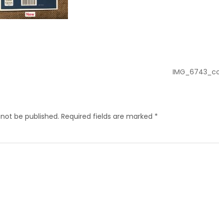
IMG_6743_c
 not be published.
Required fields are marked
*