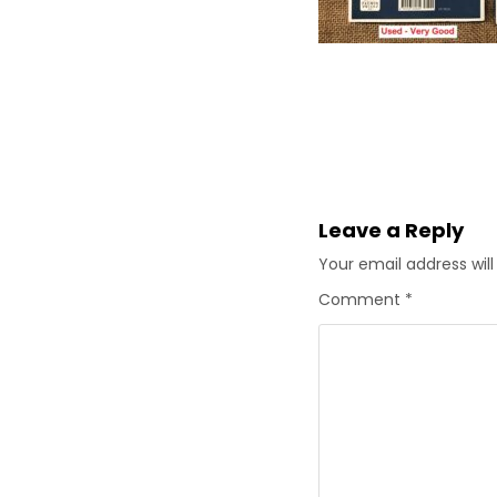
Post
navigation
Leave a Reply
Your email address will
Comment
*