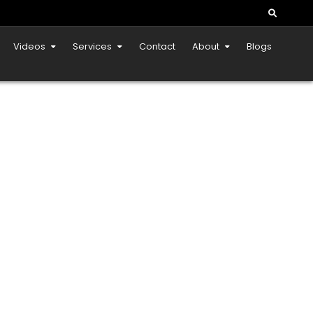
Videos
Services
Contact
About
Blogs