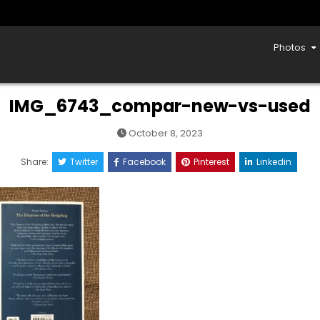
Photos
IMG_6743_compar-new-vs-used
October 8, 2023
Share:
Twitter
Facebook
Pinterest
Linkedin