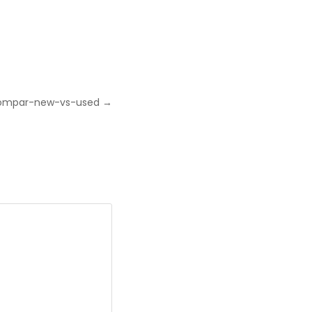
ompar-new-vs-used →