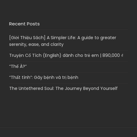
Recent Posts
[Giới Thiệu Sách] A Simpler Life: A guide to greater
serenity, ease, and clarity
Truyện Cổ Tích (English) dành cho trẻ em | 890,000 ₫
“Thế À?”
“Thất tình”: Gây bệnh và trị bệnh
The Untethered Soul: The Journey Beyond Yourself