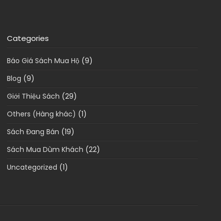
Categories
Báo Giá Sách Mua Hộ
(9)
Blog
(9)
Giới Thiệu Sách
(29)
Others (Hàng khác)
(1)
Sách Đang Bán
(19)
Sách Mua Dùm Khách
(22)
Uncategorized
(1)