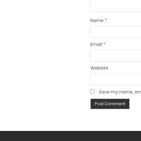
Name
*
Email
*
Website
Save my name, emai