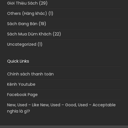
Giới Thiệu Sách
(29)
Others (Hàng khác)
(1)
Sách Đang Bán
(19)
Sách Mua Dùm Khách
(22)
Uncategorized
(1)
Quick Links
Chính sách thanh toán
Kênh Youtube
Facebook Page
New, Used – Like New, Used – Good, Used – Acceptable
nghĩa là gì?