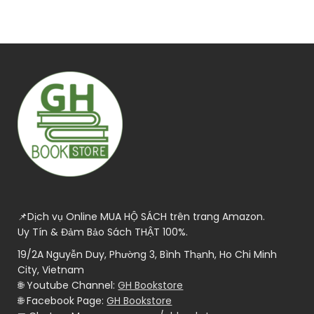
📌Dịch vụ Online MUA HỘ SÁCH trên trang Amazon.
Uy Tín & Đảm Bảo Sách THẬT 100%.
19/2A Nguyễn Duy, Phường 3, Bình Thạnh, Ho Chi Minh
City, Vietnam
🌐 Youtube Channel:
GH Bookstore
🌐 Facebook Page:
GH Bookstore